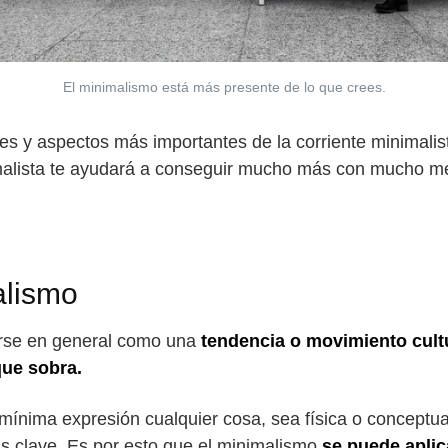
El minimalismo está más presente de lo que crees.
es y aspectos más importantes de la corriente minimalis
nimalista te ayudará a conseguir mucho más con mucho m
alismo
irse en general como una
tendencia o movimiento cult
que sobra.
 mínima expresión cualquier cosa, sea física o conceptua
as clave. Es por esto que el minimalismo
se puede aplic