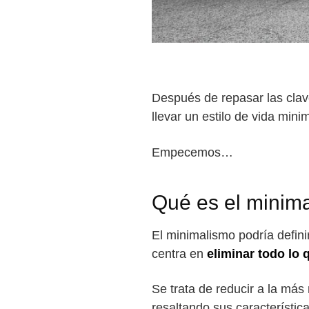
Después de repasar las clav
llevar un estilo de vida mi
Empecemos…
Qué es el minim
El minimalismo podría defin
centra en
eliminar todo lo 
Se trata de reducir a la más
resaltando sus característic