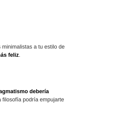
 minimalistas a tu estilo de
ás feliz
.
ragmatismo debería
 filosofía podría empujarte