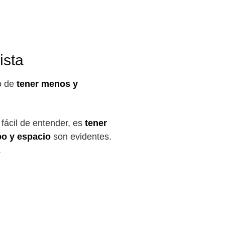
ista
ho de
tener menos y
 fácil de entender, es
tener
po y espacio
son evidentes.
.