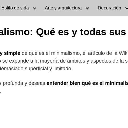
Estilo de vida
Arte y arquitectura
Decoración
lismo: Qué es y todas sus
 y simple
de qué es el minimalismo, el artículo de la Wiki
 se expande a la mayoría de ámbitos y aspectos de la s
demasiado superficial y limitado.
ás profunda y deseas
entender bien qué es el minimal
.