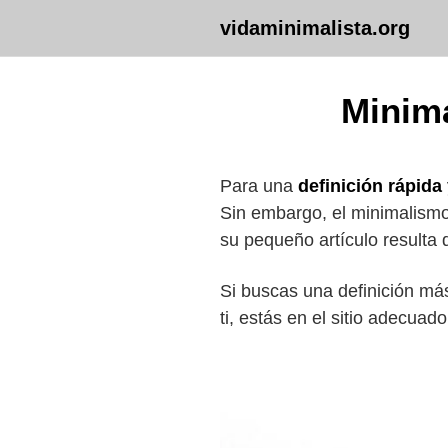
Saltar
vidaminimalista.org
al
contenido
Minima
Para una
definición rápida
Sin embargo, el minimalismo
su pequeño artículo resulta 
Si buscas una definición m
ti, estás en el sitio adecuado