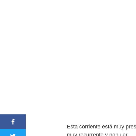
Esta corriente está muy pres
muy recurrente y popular.