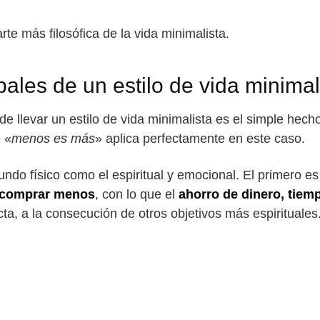
e más filosófica de la vida minimalista.
pales de un estilo de vida minimal
de llevar un estilo de vida minimalista es el simple hec
e «
menos es más
» aplica perfectamente en este caso.
undo físico como el espiritual y emocional. El primero es
comprar menos
, con lo que el
ahorro de dinero, tiem
cta, a la consecución de otros objetivos más espirituales