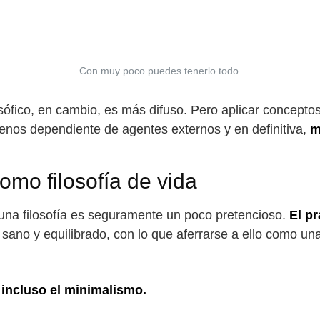
Con muy poco puedes tenerlo todo.
osófico, en cambio, es más difuso. Pero aplicar conceptos
menos dependiente de agentes externos y en definitiva,
m
omo filosofía de vida
una filosofía es seguramente un poco pretencioso.
El p
 sano y equilibrado, con lo que aferrarse a ello como una
 incluso el minimalismo.